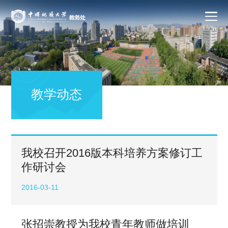
教学动态
我校召开2016版本科培养方案修订工
作研讨会
2016-03-11
张招崇教授为我校青年教师做培训