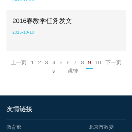
2016春教学任务发文
2015-10-19
上一页
1
2
3
4
5
6
7
8
9
10
下一页
跳转
友情链接
教育部
北京市教委